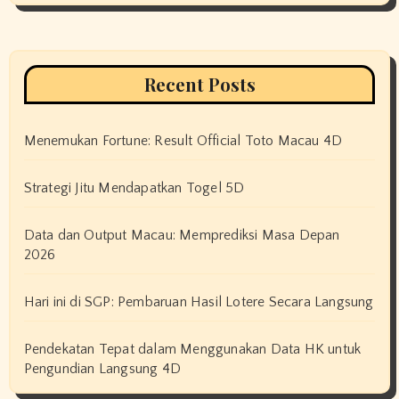
Recent Posts
Menemukan Fortune: Result Official Toto Macau 4D
Strategi Jitu Mendapatkan Togel 5D
Data dan Output Macau: Memprediksi Masa Depan
2026
Hari ini di SGP: Pembaruan Hasil Lotere Secara Langsung
Pendekatan Tepat dalam Menggunakan Data HK untuk
Pengundian Langsung 4D