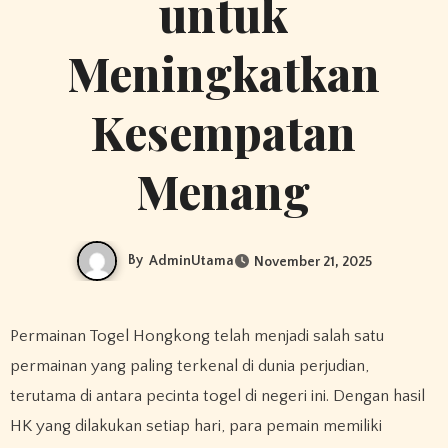
untuk
Meningkatkan
Kesempatan
Menang
By
AdminUtama
November 21, 2025
Permainan Togel Hongkong telah menjadi salah satu
permainan yang paling terkenal di dunia perjudian,
terutama di antara pecinta togel di negeri ini. Dengan hasil
HK yang dilakukan setiap hari, para pemain memiliki