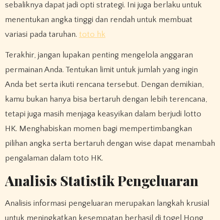
sebaliknya dapat jadi opti strategi. Ini juga berlaku untuk
menentukan angka tinggi dan rendah untuk membuat
variasi pada taruhan.
toto hk
Terakhir, jangan lupakan penting mengelola anggaran
permainan Anda. Tentukan limit untuk jumlah yang ingin
Anda bet serta ikuti rencana tersebut. Dengan demikian,
kamu bukan hanya bisa bertaruh dengan lebih terencana,
tetapi juga masih menjaga keasyikan dalam berjudi lotto
HK. Menghabiskan momen bagi mempertimbangkan
pilihan angka serta bertaruh dengan wise dapat menambah
pengalaman dalam toto HK.
Analisis Statistik Pengeluaran
Analisis informasi pengeluaran merupakan langkah krusial
untuk meningkatkan kesempatan berhasil di togel Hong