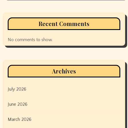
Recent Comments
No comments to show.
Archives
July 2026
June 2026
March 2026