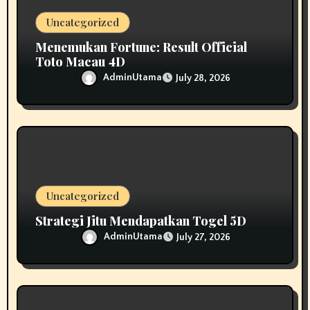
n
Uncategorized
Menemukan Fortune: Result Official
Toto Macau 4D
AdminUtama
July 28, 2026
Uncategorized
Strategi Jitu Mendapatkan Togel 5D
AdminUtama
July 27, 2026