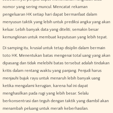
nomor yang sering muncul. Mencatat rekaman
pengeluaran HK setiap hari dapat bermanfaat dalam
menyusun taktik yang lebih untuk prediksi angka yang akan
keluar. Lebih banyak data yang diteliti, semakin besar
kemungkinan untuk membuat keputusan yang lebih tepat.
Di samping itu, krusial untuk tetap disiplin dalam bermain
toto HK. Menentukan batas mengenai total uang yang akan
dipasang dan tidak melebihi batas tersebut adalah tindakan
kritis dalam rentang waktu yang panjang. Penjudi harus
menjauhi bujuk rayu untuk menaruh lebih banyak uang
ketika mengalami kerugian, karena hal ini dapat
menghasilkan pada rugi yang lebih besar. Selalu
berkonsentrasi dan teguh dengan taktik yang diambil akan
menambah peluang untuk meraih keberhasilan.