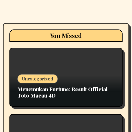
You Missed
Uncategorized
Menemukan Fortune: Result Official
Toto Macau 4D