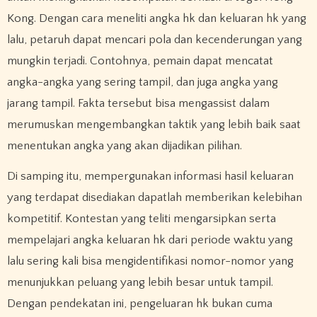
Kong. Dengan cara meneliti angka hk dan keluaran hk yang
lalu, petaruh dapat mencari pola dan kecenderungan yang
mungkin terjadi. Contohnya, pemain dapat mencatat
angka-angka yang sering tampil, dan juga angka yang
jarang tampil. Fakta tersebut bisa mengassist dalam
merumuskan mengembangkan taktik yang lebih baik saat
menentukan angka yang akan dijadikan pilihan.
Di samping itu, mempergunakan informasi hasil keluaran
yang terdapat disediakan dapatlah memberikan kelebihan
kompetitif. Kontestan yang teliti mengarsipkan serta
mempelajari angka keluaran hk dari periode waktu yang
lalu sering kali bisa mengidentifikasi nomor-nomor yang
menunjukkan peluang yang lebih besar untuk tampil.
Dengan pendekatan ini, pengeluaran hk bukan cuma