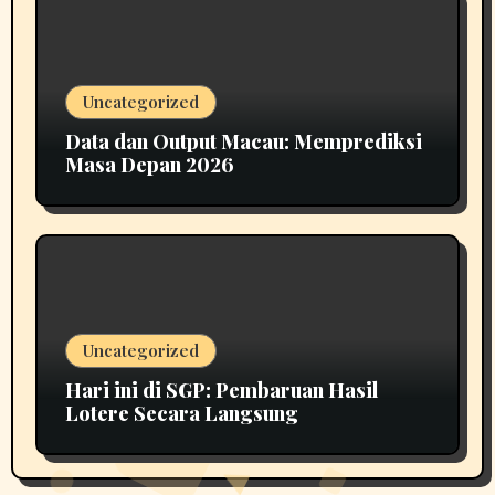
Uncategorized
Data dan Output Macau: Memprediksi
Masa Depan 2026
Uncategorized
Hari ini di SGP: Pembaruan Hasil
Lotere Secara Langsung