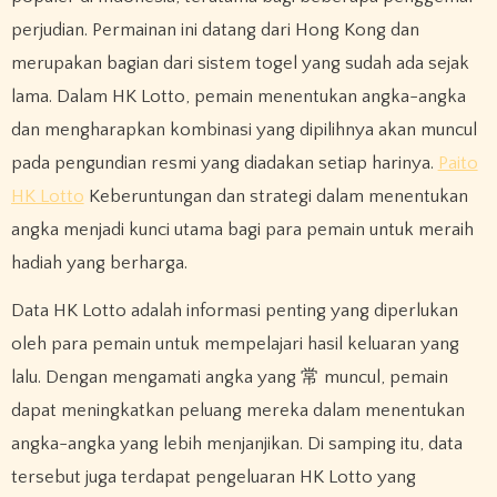
perjudian. Permainan ini datang dari Hong Kong dan
merupakan bagian dari sistem togel yang sudah ada sejak
lama. Dalam HK Lotto, pemain menentukan angka-angka
dan mengharapkan kombinasi yang dipilihnya akan muncul
pada pengundian resmi yang diadakan setiap harinya.
Paito
HK Lotto
Keberuntungan dan strategi dalam menentukan
angka menjadi kunci utama bagi para pemain untuk meraih
hadiah yang berharga.
Data HK Lotto adalah informasi penting yang diperlukan
oleh para pemain untuk mempelajari hasil keluaran yang
lalu. Dengan mengamati angka yang 常 muncul, pemain
dapat meningkatkan peluang mereka dalam menentukan
angka-angka yang lebih menjanjikan. Di samping itu, data
tersebut juga terdapat pengeluaran HK Lotto yang