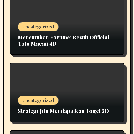
Uncategorized
Menemukan Fortune: Result Official
Toto Macau 4D
Uncategorized
Strategi Jitu Mendapatkan Togel 5D