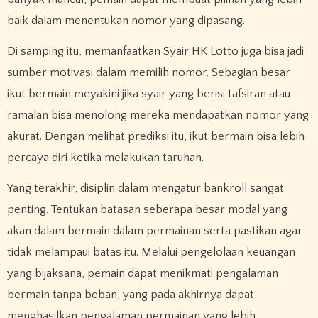
baik dalam menentukan nomor yang dipasang.
Di samping itu, memanfaatkan Syair HK Lotto juga bisa jadi
sumber motivasi dalam memilih nomor. Sebagian besar
ikut bermain meyakini jika syair yang berisi tafsiran atau
ramalan bisa menolong mereka mendapatkan nomor yang
akurat. Dengan melihat prediksi itu, ikut bermain bisa lebih
percaya diri ketika melakukan taruhan.
Yang terakhir, disiplin dalam mengatur bankroll sangat
penting. Tentukan batasan seberapa besar modal yang
akan dalam bermain dalam permainan serta pastikan agar
tidak melampaui batas itu. Melalui pengelolaan keuangan
yang bijaksana, pemain dapat menikmati pengalaman
bermain tanpa beban, yang pada akhirnya dapat
menghasilkan pengalaman permainan yang lebih