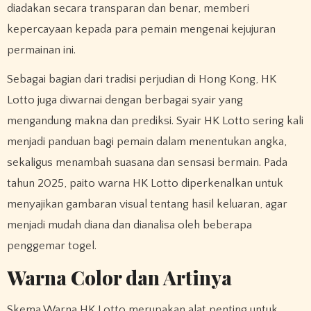
diadakan secara transparan dan benar, memberi
kepercayaan kepada para pemain mengenai kejujuran
permainan ini.
Sebagai bagian dari tradisi perjudian di Hong Kong, HK
Lotto juga diwarnai dengan berbagai syair yang
mengandung makna dan prediksi. Syair HK Lotto sering kali
menjadi panduan bagi pemain dalam menentukan angka,
sekaligus menambah suasana dan sensasi bermain. Pada
tahun 2025, paito warna HK Lotto diperkenalkan untuk
menyajikan gambaran visual tentang hasil keluaran, agar
menjadi mudah diana dan dianalisa oleh beberapa
penggemar togel.
Warna Color dan Artinya
Skema Warna HK Lotto merupakan alat penting untuk