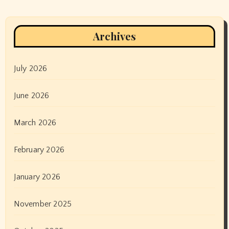
Archives
July 2026
June 2026
March 2026
February 2026
January 2026
November 2025