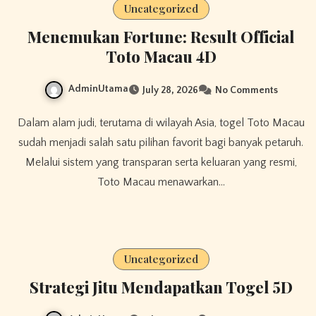
Uncategorized
Menemukan Fortune: Result Official
Toto Macau 4D
AdminUtama
July 28, 2026
No Comments
Dalam alam judi, terutama di wilayah Asia, togel Toto Macau
sudah menjadi salah satu pilihan favorit bagi banyak petaruh.
Melalui sistem yang transparan serta keluaran yang resmi,
Toto Macau menawarkan…
Uncategorized
Strategi Jitu Mendapatkan Togel 5D