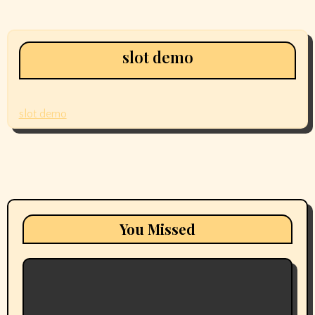
slot demo
slot demo
You Missed