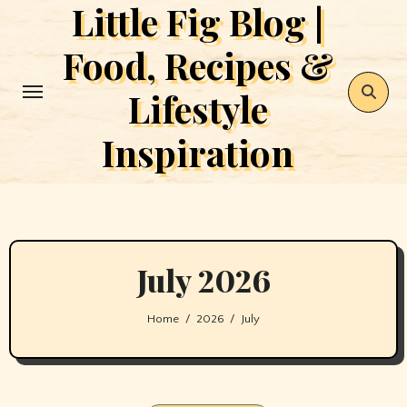
Little Fig Blog |
Skip
to
Food, Recipes &
content
Lifestyle
Inspiration
July 2026
Home
2026
July