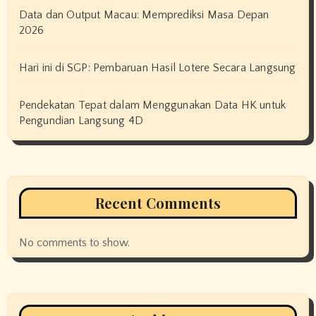
Data dan Output Macau: Memprediksi Masa Depan
2026
Hari ini di SGP: Pembaruan Hasil Lotere Secara Langsung
Pendekatan Tepat dalam Menggunakan Data HK untuk
Pengundian Langsung 4D
Recent Comments
No comments to show.