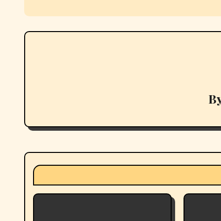
s
t
n
a
v
B
i
g
a
t
i
o