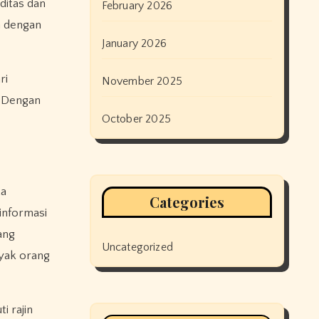
ditas dan
February 2026
a dengan
January 2026
ri
November 2025
. Dengan
October 2025
ta
Categories
informasi
ang
Uncategorized
nyak orang
i rajin