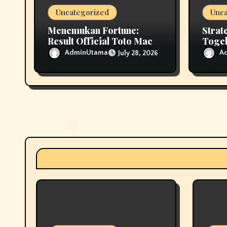
n
Uncategorized
Unca
Menemukan Fortune:
Strat
Result Official Toto Macau
Toge
4D
AdminUtama
A
July 28, 2026