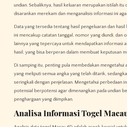
undian. Sebaliknya, hasil keluaran merupakan istilah it
disarankan merekam dan menganalisis informasi ini aga
Data yang tersedia tentang hasil pengeluaran dan hasil
ini mencakup catatan tanggal, nomor yang diundi, dan ou
lainnya yang tepercaya untuk mendapatkan informasi ak
hasil, yang bisa berperan dalam membuat keputusan me
Di samping itu, penting pula membedakan mengetahui a
yang meliputi semua angka yang telah ditarik, sedangk
seringkali dengan penjelasan. Mengetahui perbedaan i
potensial berpotensi agar dimenangkan pada undian 
penghargaan yang diimpikan.
Analisa Informasi Togel Maca