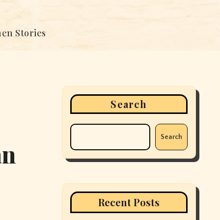
hen Stories
Search
Search
an
Recent Posts