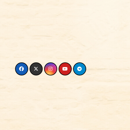
Skip
to
content