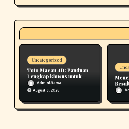
g
a
t
i
o
Uncategorized
n
Unca
Toto Macau 4D: Panduan
Lengkap khusus untuk
Mene
Pecinta Permainan Togel
Resul
AdminUtama
4D
A
August 8, 2026