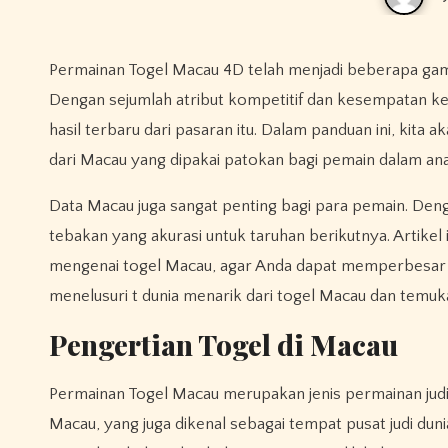
Permainan Togel Macau 4D telah menjadi beberapa game judi yang paling populer di kalangan penggemar togel di Tanah Air.
Dengan sejumlah atribut kompetitif dan kesempatan 
hasil terbaru dari pasaran itu. Dalam panduan ini, kita
dari Macau yang dipakai patokan bagi pemain dalam anal
Data Macau juga sangat penting bagi para pemain. Den
tebakan yang akurasi untuk taruhan berikutnya. Artikel
mengenai togel Macau, agar Anda dapat memperbesar 
menelusuri t dunia menarik dari togel Macau dan temuk
Pengertian Togel di Macau
Permainan Togel Macau merupakan jenis permainan judi y
Macau, yang juga dikenal sebagai tempat pusat judi du