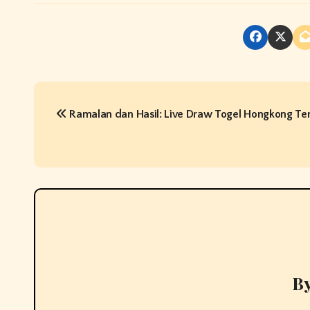
P
Ramalan dan Hasil: Live Draw Togel Hongkong Te
o
s
t
n
a
v
B
i