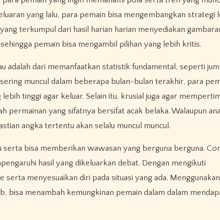
k para pemain yang ingin memahami pola serta tren yang muncul
eluaran yang lalu, para pemain bisa mengembangkan strategi l
u yang terkumpul dari hasil harian harian menyediakan gambara
ehingga pemain bisa mengambil pilihan yang lebih kritis.
au adalah dari memanfaatkan statistik fundamental, seperti jum
ering muncul dalam beberapa bulan-bulan terakhir, para pem
ih tinggi agar keluar. Selain itu, krusial juga agar mempert
 permainan yang sifatnya bersifat acak belaka. Walaupun ana
tian angka tertentu akan selalu muncul muncul.
au serta bisa memberikan wawasan yang berguna berguna. Co
engaruhi hasil yang dikeluarkan debat. Dengan mengikuti
 serta menyesuaikan diri pada situasi yang ada. Menggunakan
asib, bisa menambah kemungkinan pemain dalam dalam mendap