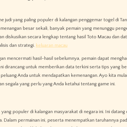
kemenangan besar sekali, banyak pemain yang menunggu peng
 akan diskusikan secara lengkap tentang hasil Toto Macau dan da
isis dan strategi.
keluaran macau
gan mencermati hasil-hasil sebelumnya, pemain dapat mengha
 ini dirancang untuk memberikan data terkini serta tips yang b
peluang Anda untuk mendapatkan kemenangan. Ayo kita mula
an segala yang perlu yang Anda ketahui tentang game ini.
ang populer di kalangan masyarakat di negara ini. Ini datang 
nia. Dalam permainan ini, peserta menempatkan taruhannya pa