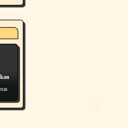
tkan
 2026